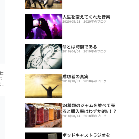
人生を変えてくれた音楽
2020/05/28
2020年のブログ
命とは時間である
2019/04/04
2019年のブログ
仕
成功者の真実
は
2018/10/31
2018年のブログ
ま
、
24種類のジャムを並べて売
ると購入率はわずか3％！？
2018/08/14
2018年のブログ
ポッドキャストラジオを